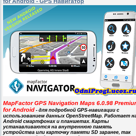
for Android - GPS Навигатор
MapFactor GPS Navigation Maps 6.0.98 Premi
for Android
- для подробной GPS-навигации с
использованием данных OpenStreetMap. Работает н
Android смартфонах и планшетах. Карты
устанавливаются на внутреннюю память
устройства или карточку памяти SD заранее, так