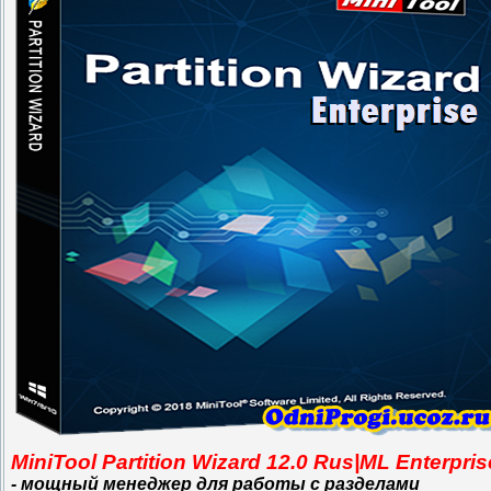
MiniTool Partition Wizard 12.0 Rus|ML Enterpris
- мощный менеджер для работы с разделами