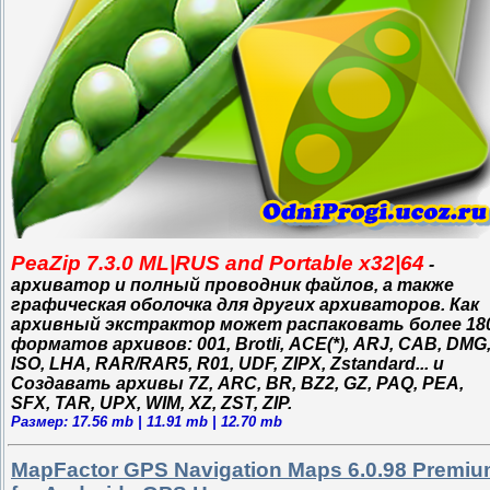
PeaZip 7.3.0 ML|RUS and Portable x32|64
-
архиватор и полный проводник файлов, а также
графическая оболочка для других архиваторов. Как
архивный экстрактор может распаковать более 18
форматов архивов: 001, Brotli, ACE(*), ARJ, CAB, DMG
ISO, LHA, RAR/RAR5, R01, UDF, ZIPX, Zstandard... и
Создавать архивы 7Z, ARC, BR, BZ2, GZ, PAQ, PEA,
SFX, TAR, UPX, WIM, XZ, ZST, ZIP.
Размер: 17.56 mb | 11.91 mb | 12.70 mb
MapFactor GPS Navigation Maps 6.0.98 Premi