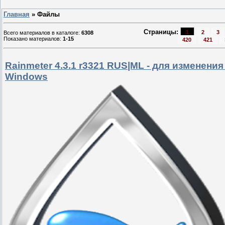
Главная
»
Файлы
Страницы
:
1
2
3
Всего материалов в каталоге
:
6308
Показано материалов
:
1-15
420
421
Rainmeter 4.3.1 r3321 RUS|ML - для изменения
Windows