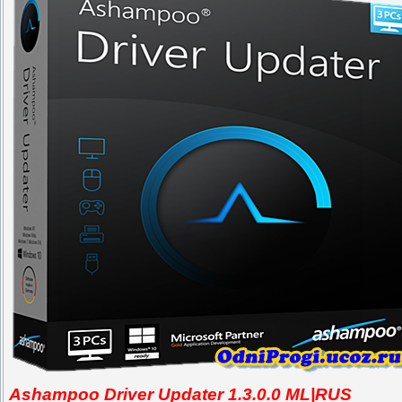
Ashampoo Driver Updater 1.3.0.0 ML|RUS