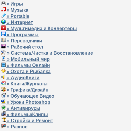
» Игры
» Музыка
» Portable
» Интернет
» Мультимедиа и Конвертеры
» Программы
» Переводчики
» Рабочий стол
» Система,Чистка и Восстановление
» Мобильный мир
» Фильмы Онлайн
» Охота и Рыбалка
» АудиоКниги
» Книги/Журналы
» Графика/Дизайн
» Обучающее Видео
» Уроки Photoshop
» Антивирусы
» Фильмы/Клипы
» Стройка и Ремонт
» Разное