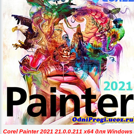
Corel Painter 2021 21.0.0.211 x64 для Windows