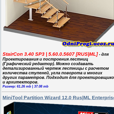
StairCon 3.40 SP3 | 5.60.0.5607 [RUS|ML]
- для
Проектирования и построения лестниц
(Графический редактор). Можно создавать
детализированный чертеж лестницы с расчетом
количества ступеней, угла поворота и многих
других параметров. Подходит для проектировщик
и архитекторов.
Размер: 61.26 mb | 37.08 mb
MiniTool Partition Wizard 12.0 Rus|ML Enterpris