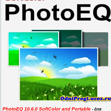
PhotoEQ 10.6.0 SoftColor and Portable
- для