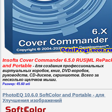
Insofta Cover Commander 6.5.0 RUS|ML RePac
and Portable
- для создания профессиональных
виртуальных коробок, книг, DVD-коробок,
руководств, CD-дисков, скриншотов. Всего за
несколько щелчков мыши.
Размер: 45.60 мб
PhotoEQ 10.6.0 SoftColor and Portable - для
Улучшения изображений