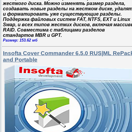
жесткого диска. Можно изменять размер раздела,
создавать новые разделы на жестком диске, удаля
и форматировать уже существующие разделы.
Поддержка файловых систем FAT, NTFS, EXT и Linux
Swap, и всех типов жестких дисков, включая масси
RAID. Совместима с таблицами разделов
стандартов MBR и GPT.
Размер: 153.62 мб
Insofta Cover Commander 6.5.0 RUS|ML RePac
and Portable